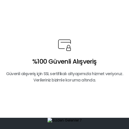
%100 Güvenli Alışveriş
Güvenli alışveriş için SSL sertifikalı altyapımızla hizmet veriyoruz.
Verileriniz bizimle koruma altında.