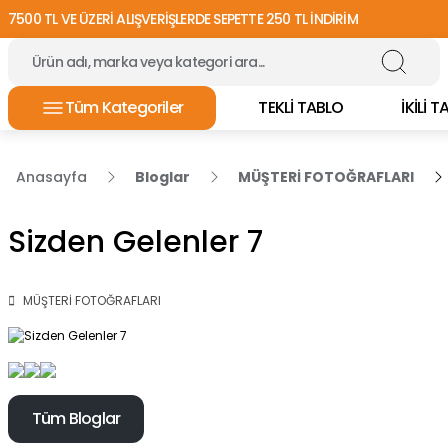
7500 TL VE ÜZERİ ALIŞVERİŞLERDE SEPETTE 250 TL İNDİRİM
Tüm Kategoriler
TEKLİ TABLO
İKİLİ 
Anasayfa
Bloglar
MÜŞTERİ FOTOĞRAFLARI
Sizden Gelenler 7
MÜŞTERİ FOTOĞRAFLARI
Tüm Bloglar