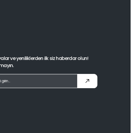
ar ve yeniliklerden ilk siz haberdar olun!
rmayın.