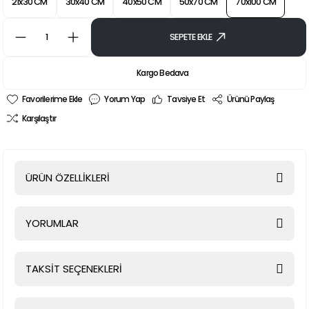
21x30 CM
30x40 CM
40x50 CM
50x70 CM
70x100 CM
SEPETE EKLE
Kargo Bedava
Yorum Yap
Tavsiye Et
Ürünü Paylaş
Karşılaştır
ÜRÜN ÖZELLİKLERİ
YORUMLAR
TAKSİT SEÇENEKLERİ
Bu ürüne ilk yorumu siz yapın!