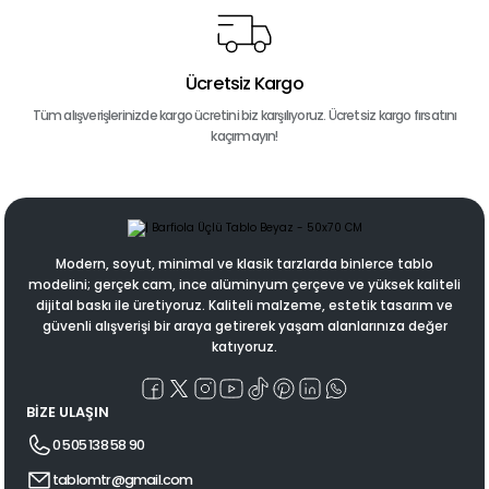
Ücretsiz Kargo
Tüm alışverişlerinizde kargo ücretini biz karşılıyoruz. Ücretsiz kargo fırsatını
kaçırmayın!
Modern, soyut, minimal ve klasik tarzlarda binlerce tablo
modelini; gerçek cam, ince alüminyum çerçeve ve yüksek kaliteli
dijital baskı ile üretiyoruz. Kaliteli malzeme, estetik tasarım ve
güvenli alışverişi bir araya getirerek yaşam alanlarınıza değer
katıyoruz.
BİZE ULAŞIN
0 505 138 58 90
tablomtr@gmail.com