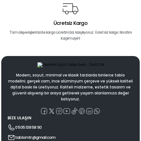
Ücretsiz Kargo
Tüm alışverişlerinizde kargo ücretini biz karşılıyoruz. Ücretsiz kargo fırsatını
kaçırmayın!
Modern, soyut, minimal ve klasik tarzlarda binlerce tablo
modelini; gerçek cam, ince alüminyum çerçeve ve yüksek kaliteli
dijital baskı ile üretiyoruz. Kaliteli malzeme, estetik tasarım ve
güvenli alışverişi bir araya getirerek yaşam alanlarınıza değer
katıyoruz.
BİZE ULAŞIN
0 505 138 58 90
tablomtr@gmail.com