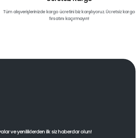
Tüm alışverişlerinizde kargo ücretini biz karşılıyoruz. Ücretsiz kargo
fırsatını kaçırmayın!
ar ve yeniliklerden ilk siz haberdar olun!