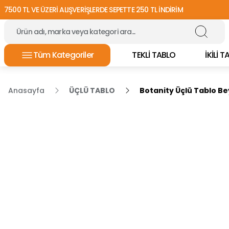
7500 TL VE ÜZERİ ALIŞVERİŞLERDE SEPETTE 250 TL İNDİRİM
Tüm Kategoriler
TEKLİ TABLO
İKİLİ 
Anasayfa
ÜÇLÜ TABLO
Botanity Üçlü Tablo B