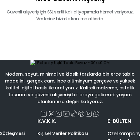
Güvenli alışveriş için SSL sertifikalı altyapımızla hizmet veriyoruz.
Verileriniz bizimle koruma altında.
Modern, soyut, minimal ve klasik tarzlarda binlerce tablo
modelini; gerçek cam, ince alüminyum çerçeve ve yüksek
kaliteli dijital baskı ile üretiyoruz. Kaliteli malzeme, estetik
tasarım ve güvenli alışverişi bir araya getirerek yaşam
alanlarınıza değer katıyoruz.
K.V.K.K.
E-BÜLTEN
Özel kampanyal
 Sözleşmesi
Kişisel Veriler Politikası