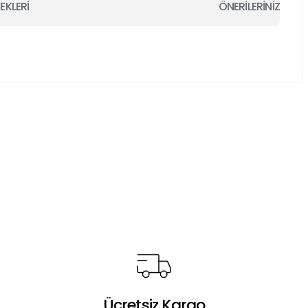
EKLERİ
ÖNERİLERİNİZ
a iletebilirsiniz.
Ücretsiz Kargo