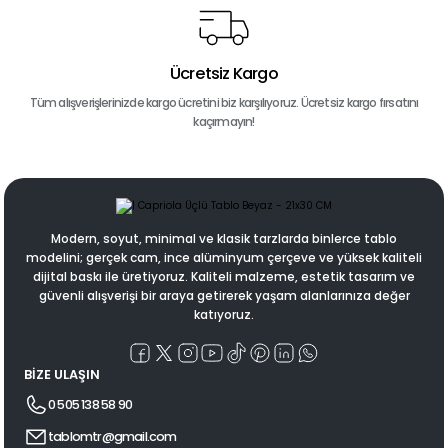
Ücretsiz Kargo
Tüm alışverişlerinizde kargo ücretini biz karşılıyoruz. Ücretsiz kargo fırsatını
kaçırmayın!
Modern, soyut, minimal ve klasik tarzlarda binlerce tablo
modelini; gerçek cam, ince alüminyum çerçeve ve yüksek kaliteli
dijital baskı ile üretiyoruz. Kaliteli malzeme, estetik tasarım ve
güvenli alışverişi bir araya getirerek yaşam alanlarınıza değer
katıyoruz.
BİZE ULAŞIN
0 505 138 58 90
tablomtr@gmail.com