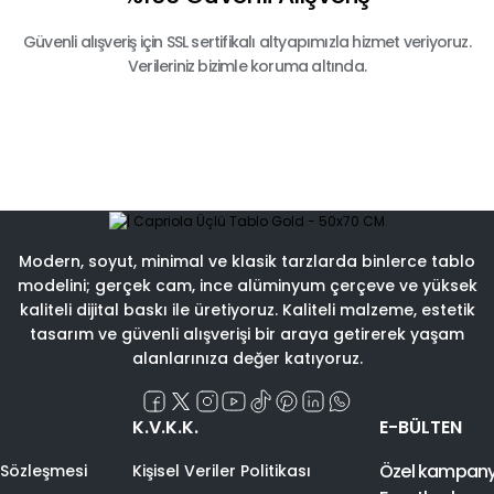
Güvenli alışveriş için SSL sertifikalı altyapımızla hizmet veriyoruz.
Verileriniz bizimle koruma altında.
Modern, soyut, minimal ve klasik tarzlarda binlerce tablo
modelini; gerçek cam, ince alüminyum çerçeve ve yüksek
kaliteli dijital baskı ile üretiyoruz. Kaliteli malzeme, estetik
tasarım ve güvenli alışverişi bir araya getirerek yaşam
alanlarınıza değer katıyoruz.
K.V.K.K.
E-BÜLTEN
Özel kampanyal
 Sözleşmesi
Kişisel Veriler Politikası