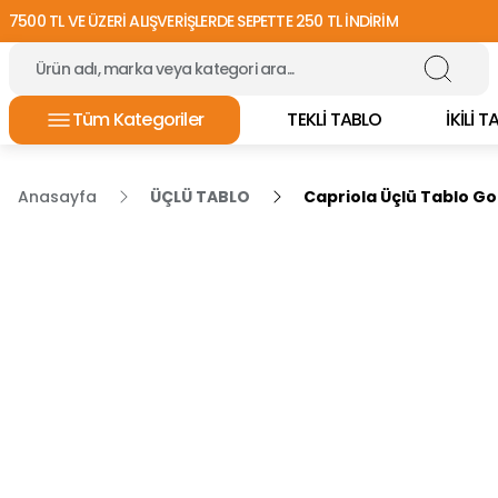
7500 TL VE ÜZERİ ALIŞVERİŞLERDE SEPETTE 250 TL İNDİRİM
Tüm Kategoriler
TEKLİ TABLO
İKİLİ 
Anasayfa
ÜÇLÜ TABLO
Capriola Üçlü Tablo Go