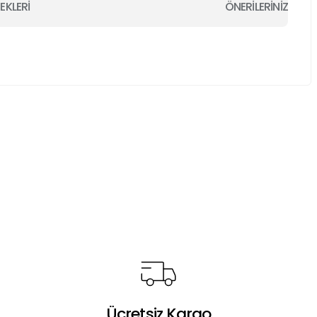
EKLERİ
ÖNERİLERİNİZ
a iletebilirsiniz.
Ücretsiz Kargo