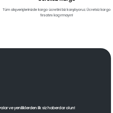
Tüm alışverişlerinizde kargo ücretini biz karşılıyoruz. Ücretsiz kargo
fırsatını kaçırmayın!
ar ve yeniliklerden ilk siz haberdar olun!