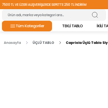
7500 TL VE ÜZERİ ALIŞVERİŞLERDE SEPETTE 250 TL İNDİRİM
Tüm Kategoriler
TEKLİ TABLO
İKİLİ 
Anasayfa
ÜÇLÜ TABLO
Capriola Üçlü Tablo Si