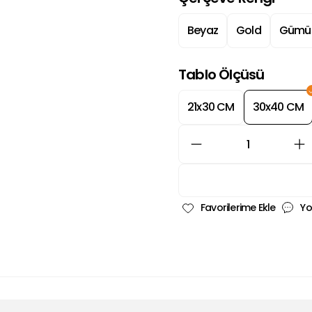
Beyaz
Gold
Gümü
Tablo Ölçüsü
21x30 CM
30x40 CM
Yo