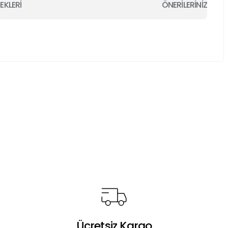
EKLERİ
ÖNERİLERİNİZ
a iletebilirsiniz.
Ücretsiz Kargo