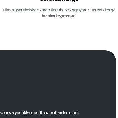
Tüm alışverişlerinizde kargo ücretini biz karşılıyoruz. Ücretsiz kargo
fırsatını kaçırmayın!
ar ve yeniliklerden ilk siz haberdar olun!