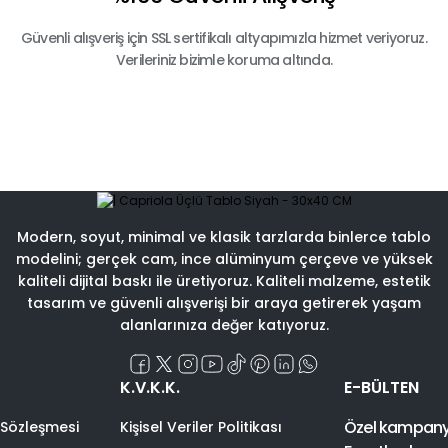
Güvenli alışveriş için SSL sertifikalı altyapımızla hizmet veriyoruz.
Verileriniz bizimle koruma altında.
Modern, soyut, minimal ve klasik tarzlarda binlerce tablo
modelini; gerçek cam, ince alüminyum çerçeve ve yüksek
kaliteli dijital baskı ile üretiyoruz. Kaliteli malzeme, estetik
tasarım ve güvenli alışverişi bir araya getirerek yaşam
alanlarınıza değer katıyoruz.
K.V.K.K.
E-BÜLTEN
Özel kampanyal
 Sözleşmesi
Kişisel Veriler Politikası