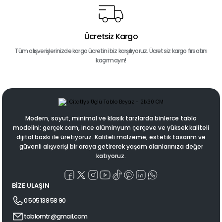
Ücretsiz Kargo
Tüm alışverişlerinizde kargo ücretini biz karşılıyoruz. Ücretsiz kargo fırsatını
kaçırmayın!
Modern, soyut, minimal ve klasik tarzlarda binlerce tablo
modelini; gerçek cam, ince alüminyum çerçeve ve yüksek kaliteli
dijital baskı ile üretiyoruz. Kaliteli malzeme, estetik tasarım ve
güvenli alışverişi bir araya getirerek yaşam alanlarınıza değer
katıyoruz.
BİZE ULAŞIN
0 505 138 58 90
tablomtr@gmail.com