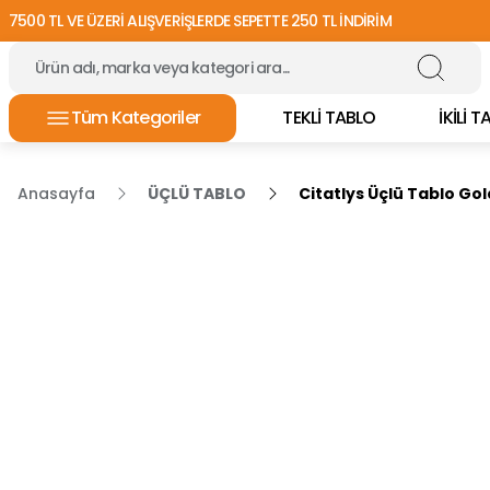
7500 TL VE ÜZERİ ALIŞVERİŞLERDE SEPETTE 250 TL İNDİRİM
Tüm Kategoriler
TEKLİ TABLO
İKİLİ 
Anasayfa
ÜÇLÜ TABLO
Citatlys Üçlü Tablo Go