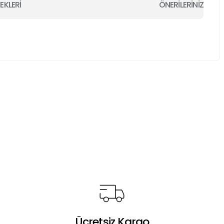
EKLERİ
ÖNERİLERİNİZ
a iletebilirsiniz.
Ücretsiz Kargo