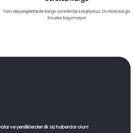
Tüm alışverişlerinizde kargo ücretini biz karşılıyoruz. Ücretsiz kargo
fırsatını kaçırmayın!
ar ve yeniliklerden ilk siz haberdar olun!