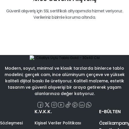
Güvenli alışveriş için SSL sertifikalı altyapımızla hizmet veriyoruz.
Verileriniz bizimle koruma altında.
Modern, soyut, minimal ve klasik tarzlarda binlerce tablo
modelini; gerçek cam, ince alüminyum çerçeve ve yüksek
kaliteli dijital baskı ile üretiyoruz. Kaliteli malzeme, estetik
tasarım ve güvenli alışverişi bir araya getirerek yaşam
alanlarınıza değer katıyoruz.
K.V.K.K.
E-BÜLTEN
Özel kampanyal
 Sözleşmesi
Kişisel Veriler Politikası