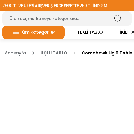
7500 TL VE ÜZERİ ALIŞVERİŞLERDE SEPETTE 250 TL İNDİRİM
Tüm Kategoriler
TEKLİ TABLO
İKİLİ 
Anasayfa
ÜÇLÜ TABLO
Comahawk Üçlü Tablo 