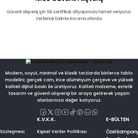
Güvenli alışveriş için SSL sertifikalı altyapımızla hizmet veriyoruz.
Verileriniz bizimle koruma altında.
Modern, soyut, minimal ve klasik tarzlarda binlerce tablo
modelini; gerçek cam, ince alüminyum çerçeve ve yüksek
kaliteli dijital baskı ile üretiyoruz. Kaliteli malzeme, estetik
tasarım ve güvenli alışverişi bir araya getirerek yaşam
alanlarınıza değer katıyoruz.
K.V.K.K.
E-BÜLTEN
Özel kampanyal
 Sözleşmesi
Kişisel Veriler Politikası