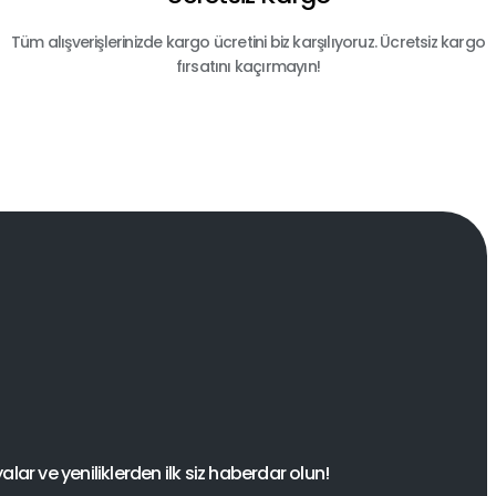
Tüm alışverişlerinizde kargo ücretini biz karşılıyoruz. Ücretsiz kargo
fırsatını kaçırmayın!
ar ve yeniliklerden ilk siz haberdar olun!