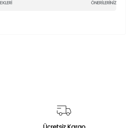
EKLERİ
ÖNERİLERİNİZ
a iletebilirsiniz.
Ücretsiz Kargo