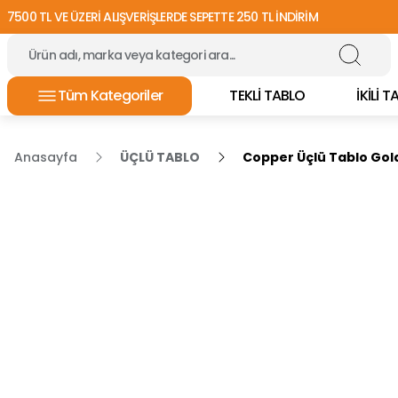
7500 TL VE ÜZERİ ALIŞVERİŞLERDE SEPETTE 250 TL İNDİRİM
Tüm Kategoriler
TEKLİ TABLO
İKİLİ 
Anasayfa
ÜÇLÜ TABLO
Copper Üçlü Tablo Gol