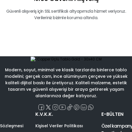
Güvenli alışveriş için SSL sertifikalı altyapımızla hizmet veriyoruz.
Verileriniz bizimle koruma altında.
Modern, soyut, minimal ve klasik tarzlarda binlerce tablo
modelini; gerçek cam, ince alüminyum çerçeve ve yüksek
kaliteli dijital baskı ile üretiyoruz. Kaliteli malzeme, estetik
tasarım ve güvenli alışverişi bir araya getirerek yaşam
alanlarınıza değer katıyoruz.
K.V.K.K.
E-BÜLTEN
Özel kampanyal
 Sözleşmesi
Kişisel Veriler Politikası