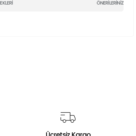
EKLERİ
ÖNERİLERİNİZ
a iletebilirsiniz.
Ücretsiz Kargo