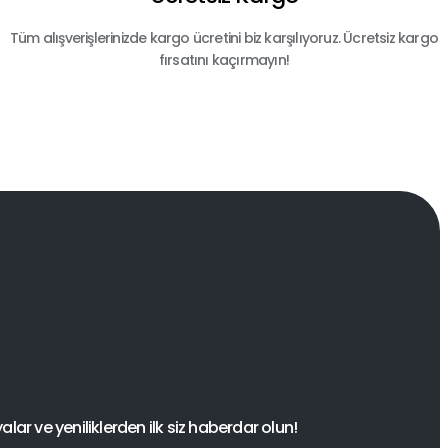
Tüm alışverişlerinizde kargo ücretini biz karşılıyoruz. Ücretsiz kargo
fırsatını kaçırmayın!
ar ve yeniliklerden ilk siz haberdar olun!