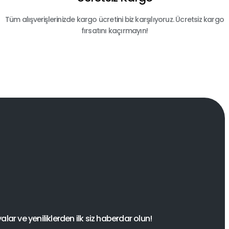
Tüm alışverişlerinizde kargo ücretini biz karşılıyoruz. Ücretsiz kargo
fırsatını kaçırmayın!
ar ve yeniliklerden ilk siz haberdar olun!