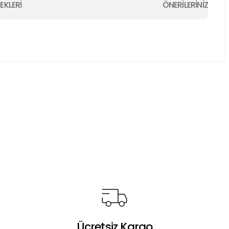
EKLERİ
ÖNERİLERİNİZ
a iletebilirsiniz.
Ücretsiz Kargo