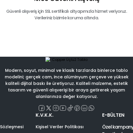
Güvenli alışveriş için SSL sertifikalı altyapımızla hizmet veriyoruz.
Verileriniz bizimle koruma altında.
Modern, soyut, minimal ve klasik tarzlarda binlerce tablo
modelini; gerçek cam, ince alüminyum çerçeve ve yüksek
kaliteli dijital baskı ile üretiyoruz. Kaliteli malzeme, estetik
tasarım ve güvenli alışverişi bir araya getirerek yaşam
alanlarınıza değer katıyoruz.
K.V.K.K.
E-BÜLTEN
Özel kampanyal
 Sözleşmesi
Kişisel Veriler Politikası