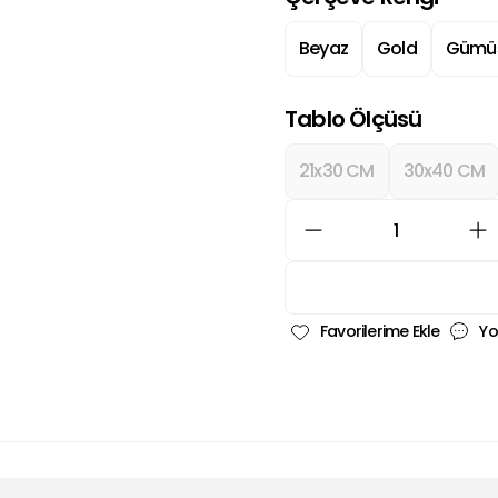
Beyaz
Gold
Gümü
Tablo Ölçüsü
21x30 CM
30x40 CM
Yo