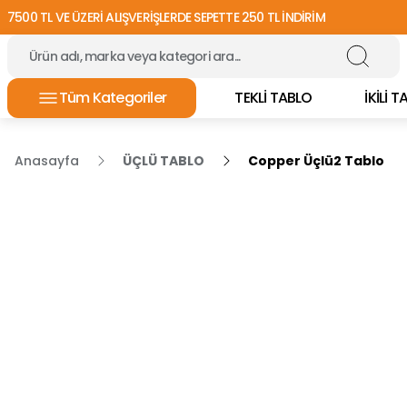
7500 TL VE ÜZERİ ALIŞVERİŞLERDE SEPETTE 250 TL İNDİRİM
Tüm Kategoriler
TEKLİ TABLO
İKİLİ 
Anasayfa
ÜÇLÜ TABLO
Copper Üçlü2 Tablo