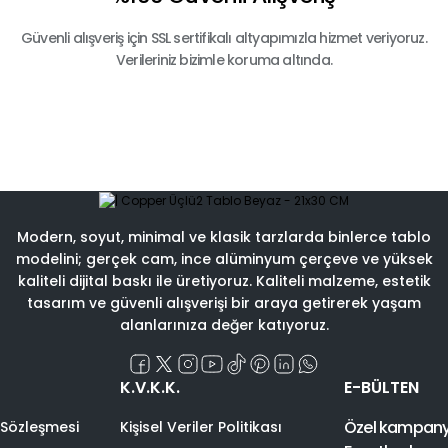
Güvenli alışveriş için SSL sertifikalı altyapımızla hizmet veriyoruz.
Verileriniz bizimle koruma altında.
Modern, soyut, minimal ve klasik tarzlarda binlerce tablo
modelini; gerçek cam, ince alüminyum çerçeve ve yüksek
kaliteli dijital baskı ile üretiyoruz. Kaliteli malzeme, estetik
tasarım ve güvenli alışverişi bir araya getirerek yaşam
alanlarınıza değer katıyoruz.
K.V.K.K.
E-BÜLTEN
Özel kampanyal
 Sözleşmesi
Kişisel Veriler Politikası