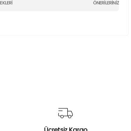
EKLERİ
ÖNERİLERİNİZ
a iletebilirsiniz.
Ücretsiz Kargo