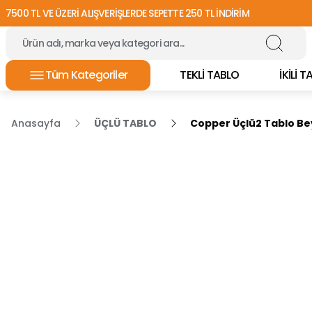
7500 TL VE ÜZERİ ALIŞVERİŞLERDE SEPETTE 250 TL İNDİRİM
Tüm Kategoriler
TEKLİ TABLO
İKİLİ 
Anasayfa
ÜÇLÜ TABLO
Copper Üçlü2 Tablo Be