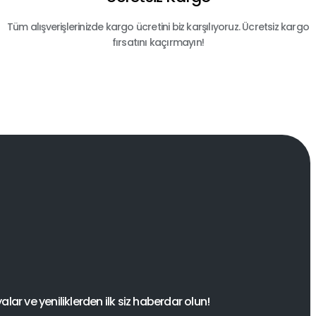
Tüm alışverişlerinizde kargo ücretini biz karşılıyoruz. Ücretsiz kargo
fırsatını kaçırmayın!
ar ve yeniliklerden ilk siz haberdar olun!