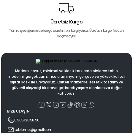
Ücretsiz Kargo
Tüm alışverişlerinizde kargo ücretini biz karşılıyoruz. Ücretsiz kargo fırsatını
kaçırmayın!
Modern, soyut, minimal ve klasik tarzlarda binlerce tablo
modelini; gerçek cam, ince alüminyum çerçeve ve yüksek kaliteli
dijital baskı ile üretiyoruz. Kaliteli malzeme, estetik tasarım ve
güvenli alışverişi bir araya getirerek yaşam alanlarınıza değer
katıyoruz.
BİZE ULAŞIN
0 505 138 58 90
tablomtr@gmail.com