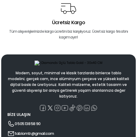
Ücretsiz Kargo
Tüm alışverişlerinizde kargo ücretini biz karşılıyoruz. Ücretsiz kargo fırsatını
kaçırmayın!
Modern, soyut, minimal ve klasik tarzlarda binlerce tablo
modelini; gerçek cam, ince alüminyum çerçeve ve yüksek kaliteli
dijital baskı ile üretiyoruz. Kaliteli malzeme, estetik tasarım ve
güvenli alışverişi bir araya getirerek yaşam alanlarınıza değer
katıyoruz.
BİZE ULAŞIN
0 505 138 58 90
tablomtr@gmail.com