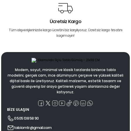
Ücretsiz Kargo
Tüm alışverişlerinizde kargo ücretini biz karşılıyoruz. Ücretsiz kargo fırsatını
kaçırmayın!
Modern, soyut, minimal ve klasik tarzlarda binlerce tablo
modelini; gerçek cam, ince alüminyum çerçeve ve yüksek kaliteli
dijital baskı ile üretiyoruz. Kaliteli malzeme, estetik tasarım ve
güvenli alışverişi bir araya getirerek yaşam alanlarınıza değer
katıyoruz.
BİZE ULAŞIN
0 505 138 58 90
tablomtr@gmail.com