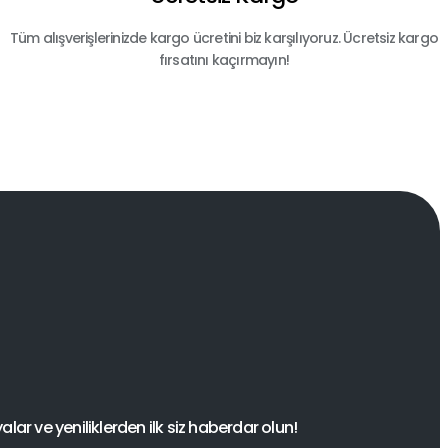
Tüm alışverişlerinizde kargo ücretini biz karşılıyoruz. Ücretsiz kargo
fırsatını kaçırmayın!
ar ve yeniliklerden ilk siz haberdar olun!