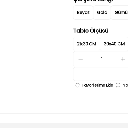
Beyaz
Gold
Gümü
Tablo Ölçüsü
21x30 CM
30x40 CM
Yo