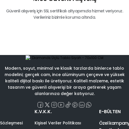
Güvenli alışveriş için SSL sertifikalı altyapımızla hizmet veriyoruz.
Verileriniz bizimle koruma altında.
Modern, soyut, minimal ve klasik tarzlarda binlerce tablo
modelini; gerçek cam, ince alüminyum çerçeve ve yüksek
kaliteli dijital baskı ile üretiyoruz. Kaliteli malzeme, estetik
tasarım ve güvenli alışverişi bir araya getirerek yaşam
alanlarınıza değer katıyoruz.
K.V.K.K.
E-BÜLTEN
Özel kampanyal
 Sözleşmesi
Kişisel Veriler Politikası