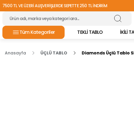
7500 TL VE ÜZERİ ALIŞVERİŞLERDE SEPETTE 250 TL İNDİRİM
Tüm Kategoriler
TEKLİ TABLO
İKİLİ 
Anasayfa
ÜÇLÜ TABLO
Diamonds Üçlü Tablo S