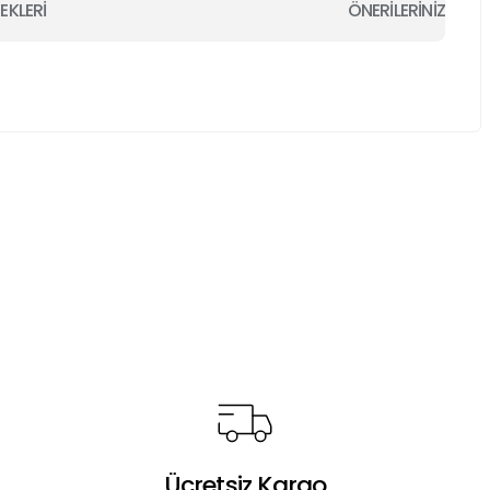
EKLERİ
ÖNERİLERİNİZ
a iletebilirsiniz.
Ücretsiz Kargo