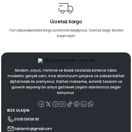
Ücretsiz Kargo
Tüm alışverişlerinizde kargo ücretini biz karşılıyoruz. Ücretsiz kargo fırsatını
kaçırmayın!
Modern, soyut, minimal ve klasik tarzlarda binlerce tablo
modelini; gerçek cam, ince alüminyum çerçeve ve yüksek kaliteli
dijital baskı ile üretiyoruz. Kaliteli malzeme, estetik tasarım ve
güvenli alışverişi bir araya getirerek yaşam alanlarınıza değer
katıyoruz.
BİZE ULAŞIN
0 505 138 58 90
tablomtr@gmail.com