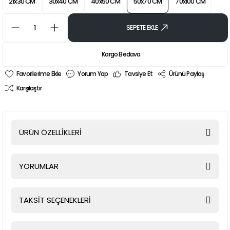
21x30 CM
30x40 CM
40x50 CM
50x70 CM
70x100 CM
SEPETE EKLE
Kargo Bedava
Yorum Yap
Tavsiye Et
Ürünü Paylaş
Karşılaştır
ÜRÜN ÖZELLİKLERİ
YORUMLAR
TAKSİT SEÇENEKLERİ
Bu ürüne ilk yorumu siz yapın!