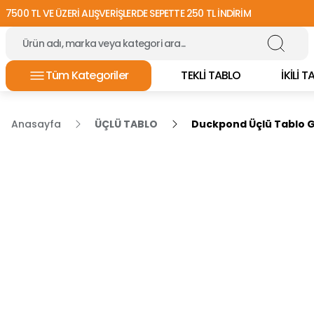
7500 TL VE ÜZERİ ALIŞVERİŞLERDE SEPETTE 250 TL İNDİRİM
Tüm Kategoriler
TEKLİ TABLO
İKİLİ 
Anasayfa
ÜÇLÜ TABLO
Duckpond Üçlü Tablo 