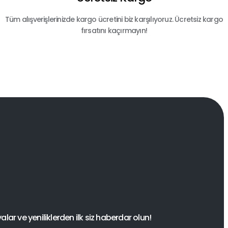
Tüm alışverişlerinizde kargo ücretini biz karşılıyoruz. Ücretsiz kargo
fırsatını kaçırmayın!
ar ve yeniliklerden ilk siz haberdar olun!