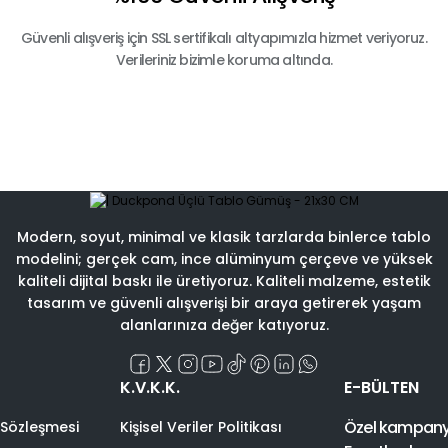
Güvenli alışveriş için SSL sertifikalı altyapımızla hizmet veriyoruz.
Verileriniz bizimle koruma altında.
Modern, soyut, minimal ve klasik tarzlarda binlerce tablo
modelini; gerçek cam, ince alüminyum çerçeve ve yüksek
kaliteli dijital baskı ile üretiyoruz. Kaliteli malzeme, estetik
tasarım ve güvenli alışverişi bir araya getirerek yaşam
alanlarınıza değer katıyoruz.
K.V.K.K.
E-BÜLTEN
Özel kampanyal
 Sözleşmesi
Kişisel Veriler Politikası