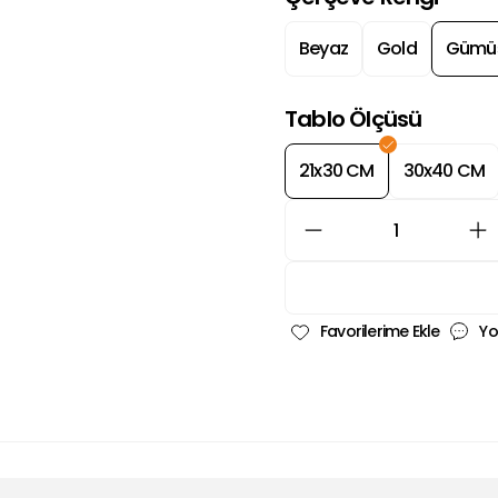
Beyaz
Gold
Gümü
Tablo Ölçüsü
21x30 CM
30x40 CM
Yo