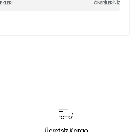
EKLERİ
ÖNERİLERİNİZ
a iletebilirsiniz.
Ücretsiz Kargo