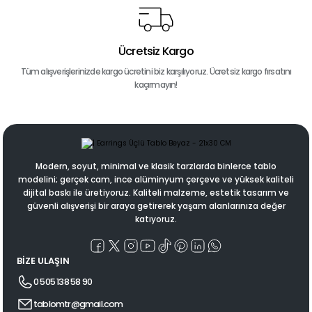
Ücretsiz Kargo
Tüm alışverişlerinizde kargo ücretini biz karşılıyoruz. Ücretsiz kargo fırsatını
kaçırmayın!
Modern, soyut, minimal ve klasik tarzlarda binlerce tablo
modelini; gerçek cam, ince alüminyum çerçeve ve yüksek kaliteli
dijital baskı ile üretiyoruz. Kaliteli malzeme, estetik tasarım ve
güvenli alışverişi bir araya getirerek yaşam alanlarınıza değer
katıyoruz.
BİZE ULAŞIN
0 505 138 58 90
tablomtr@gmail.com