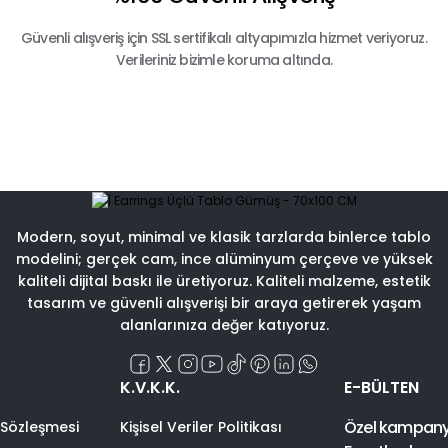
Güvenli alışveriş için SSL sertifikalı altyapımızla hizmet veriyoruz.
Verileriniz bizimle koruma altında.
Modern, soyut, minimal ve klasik tarzlarda binlerce tablo
modelini; gerçek cam, ince alüminyum çerçeve ve yüksek
kaliteli dijital baskı ile üretiyoruz. Kaliteli malzeme, estetik
tasarım ve güvenli alışverişi bir araya getirerek yaşam
alanlarınıza değer katıyoruz.
K.V.K.K.
E-BÜLTEN
Özel kampanyal
 Sözleşmesi
Kişisel Veriler Politikası