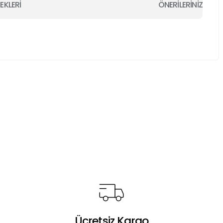
EKLERİ
ÖNERİLERİNİZ
a iletebilirsiniz.
Ücretsiz Kargo