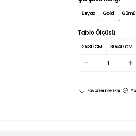
Beyaz
Gold
Gümü
Tablo Ölçüsü
21x30 CM
30x40 CM
Yo