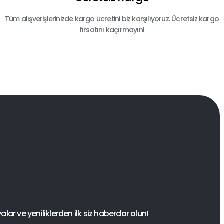
Tüm alışverişlerinizde kargo ücretini biz karşılıyoruz. Ücretsiz kargo
fırsatını kaçırmayın!
ar ve yeniliklerden ilk siz haberdar olun!