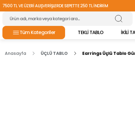
7500 TL VE ÜZERİ ALIŞVERİŞLERDE SEPETTE 250 TL İNDİRİM
Tüm Kategoriler
TEKLİ TABLO
İKİLİ 
Anasayfa
ÜÇLÜ TABLO
Earrings Üçlü Tablo G