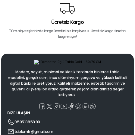
Ücretsiz Kargo
Tüm alışverişlerinizde kargo ücretini biz karşılıyoruz. Ücretsiz kargo fırsatını
kaçırmayın!
Modern, soyut, minimal ve klasik tarzlarda binlerce tablo
modelini; gerçek cam, ince alüminyum çerçeve ve yüksek kaliteli
dijital baskı ile üretiyoruz. Kaliteli malzeme, estetik tasarım ve
güvenli alışverişi bir araya getirerek yaşam alanlarınıza değer
katıyoruz.
BİZE ULAŞIN
0 505 138 58 90
tablomtr@gmail.com