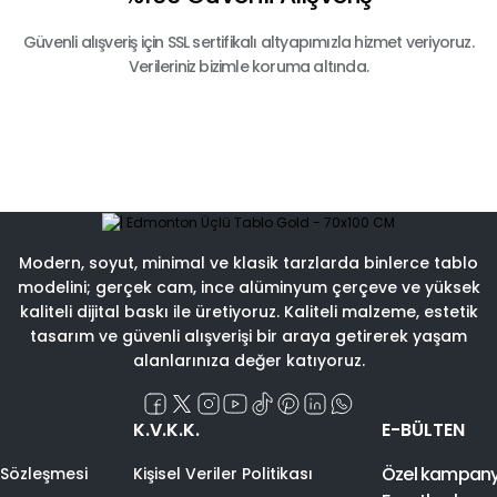
Güvenli alışveriş için SSL sertifikalı altyapımızla hizmet veriyoruz.
Verileriniz bizimle koruma altında.
Modern, soyut, minimal ve klasik tarzlarda binlerce tablo
modelini; gerçek cam, ince alüminyum çerçeve ve yüksek
kaliteli dijital baskı ile üretiyoruz. Kaliteli malzeme, estetik
tasarım ve güvenli alışverişi bir araya getirerek yaşam
alanlarınıza değer katıyoruz.
K.V.K.K.
E-BÜLTEN
Özel kampanyal
 Sözleşmesi
Kişisel Veriler Politikası