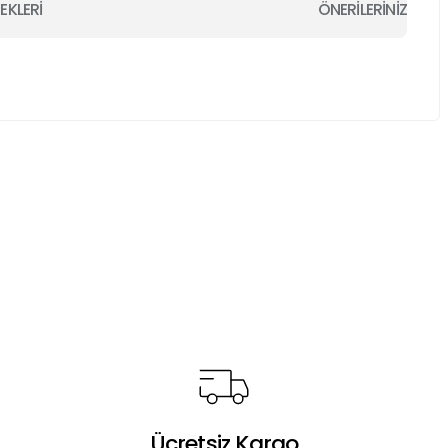
EKLERİ
ÖNERİLERİNİZ
a iletebilirsiniz.
Ücretsiz Kargo