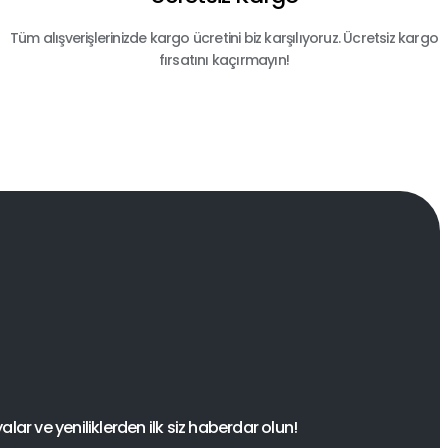
Tüm alışverişlerinizde kargo ücretini biz karşılıyoruz. Ücretsiz kargo
fırsatını kaçırmayın!
ar ve yeniliklerden ilk siz haberdar olun!