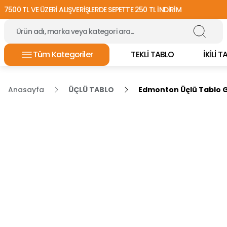
7500 TL VE ÜZERİ ALIŞVERİŞLERDE SEPETTE 250 TL İNDİRİM
Tüm Kategoriler
TEKLİ TABLO
İKİLİ 
Anasayfa
ÜÇLÜ TABLO
Edmonton Üçlü Tablo G