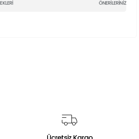
EKLERİ
ÖNERİLERİNİZ
a iletebilirsiniz.
Ücretsiz Kargo