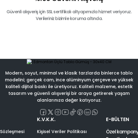
Güvenli alışveriş için SSL sertifikalı altyapımızla hizmet veriyoruz.
Verileriniz bizimle koruma altında.
Modern, soyut, minimal ve klasik tarzlarda binlerce tablo
modelini; gerçek cam, ince alüminyum çerçeve ve yüksek
kaliteli dijital baskı ile üretiyoruz. Kaliteli malzeme, estetik
tasarım ve güvenli alışverişi bir araya getirerek yaşam
alanlarınıza değer katıyoruz.
K.V.K.K.
E-BÜLTEN
Özel kampanyal
 Sözleşmesi
Kişisel Veriler Politikası