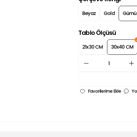
Beyaz
Gold
Gümü
Tablo Ölçüsü
21x30 CM
30x40 CM
Yo