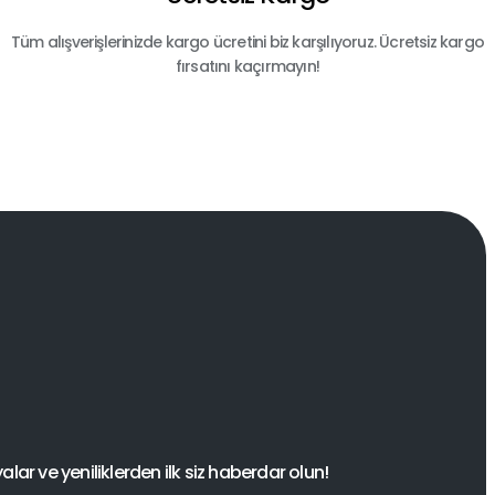
Tüm alışverişlerinizde kargo ücretini biz karşılıyoruz. Ücretsiz kargo
fırsatını kaçırmayın!
ar ve yeniliklerden ilk siz haberdar olun!