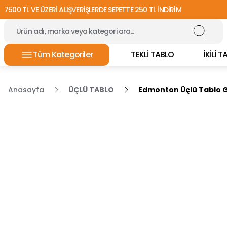
7500 TL VE ÜZERİ ALIŞVERİŞLERDE SEPETTE 250 TL İNDİRİM
Tüm Kategoriler
TEKLİ TABLO
İKİLİ 
Anasayfa
ÜÇLÜ TABLO
Edmonton Üçlü Tablo 