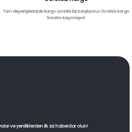
Tüm alışverişlerinizde kargo ücretini biz karşılıyoruz. Ücretsiz kargo
fırsatını kaçırmayın!
ar ve yeniliklerden ilk siz haberdar olun!