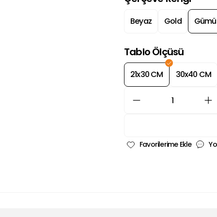
Beyaz
Gold
Gümü
Tablo Ölçüsü
21x30 CM
30x40 CM
Yo