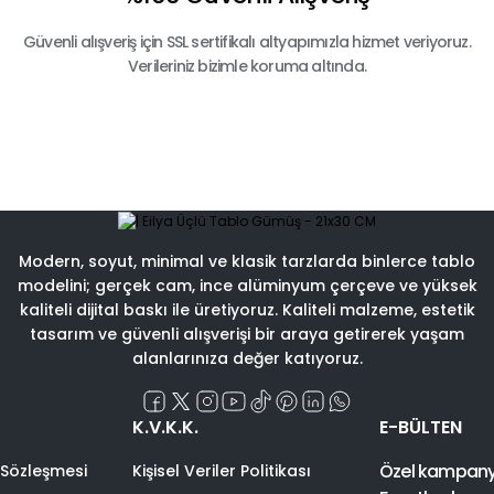
Güvenli alışveriş için SSL sertifikalı altyapımızla hizmet veriyoruz.
Verileriniz bizimle koruma altında.
Modern, soyut, minimal ve klasik tarzlarda binlerce tablo
modelini; gerçek cam, ince alüminyum çerçeve ve yüksek
kaliteli dijital baskı ile üretiyoruz. Kaliteli malzeme, estetik
tasarım ve güvenli alışverişi bir araya getirerek yaşam
alanlarınıza değer katıyoruz.
K.V.K.K.
E-BÜLTEN
Özel kampanyal
 Sözleşmesi
Kişisel Veriler Politikası