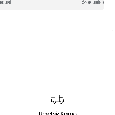
EKLERİ
ÖNERİLERİNİZ
a iletebilirsiniz.
Ücretsiz Kargo