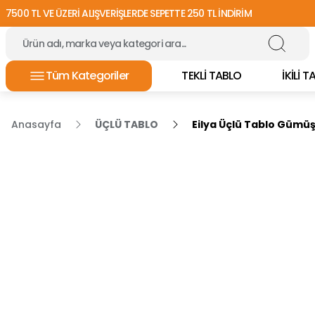
7500 TL VE ÜZERİ ALIŞVERİŞLERDE SEPETTE 250 TL İNDİRİM
Tüm Kategoriler
TEKLİ TABLO
İKİLİ 
Anasayfa
ÜÇLÜ TABLO
Eilya Üçlü Tablo Gümüş