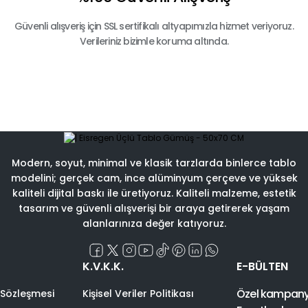
Güvenli alışveriş için SSL sertifikalı altyapımızla hizmet veriyoruz.
Verileriniz bizimle koruma altında.
Modern, soyut, minimal ve klasik tarzlarda binlerce tablo
modelini; gerçek cam, ince alüminyum çerçeve ve yüksek
kaliteli dijital baskı ile üretiyoruz. Kaliteli malzeme, estetik
tasarım ve güvenli alışverişi bir araya getirerek yaşam
alanlarınıza değer katıyoruz.
K.V.K.K.
E-BÜLTEN
Özel kampanyal
 Sözleşmesi
Kişisel Veriler Politikası