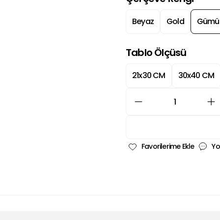
Beyaz
Gold
Gümü
Tablo Ölçüsü
21x30 CM
30x40 CM
Yo