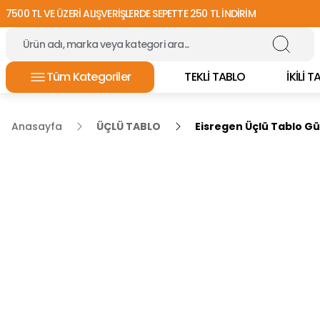
7500 TL VE ÜZERİ ALIŞVERİŞLERDE SEPETTE 250 TL İNDİRİM
Tüm Kategoriler
TEKLİ TABLO
İKİLİ 
Anasayfa
ÜÇLÜ TABLO
Eisregen Üçlü Tablo G