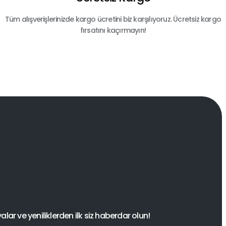
Tüm alışverişlerinizde kargo ücretini biz karşılıyoruz. Ücretsiz kargo
fırsatını kaçırmayın!
ar ve yeniliklerden ilk siz haberdar olun!