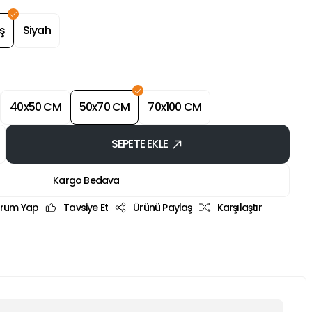
ş
Siyah
40x50 CM
50x70 CM
70x100 CM
SEPETE EKLE
Kargo Bedava
rum Yap
Tavsiye Et
Ürünü Paylaş
Karşılaştır