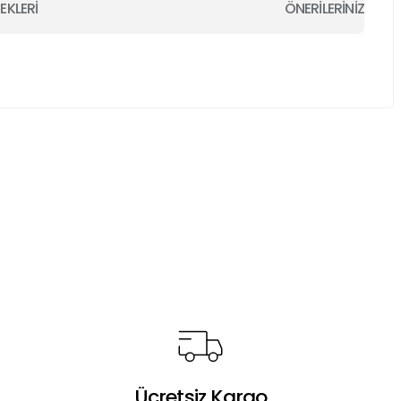
EKLERİ
ÖNERİLERİNİZ
a iletebilirsiniz.
Ücretsiz Kargo