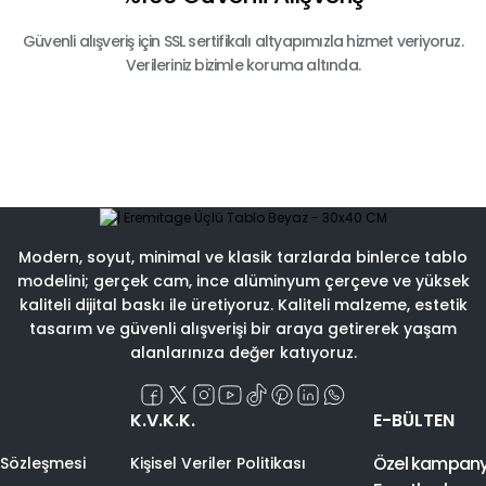
Güvenli alışveriş için SSL sertifikalı altyapımızla hizmet veriyoruz.
Verileriniz bizimle koruma altında.
Modern, soyut, minimal ve klasik tarzlarda binlerce tablo
modelini; gerçek cam, ince alüminyum çerçeve ve yüksek
kaliteli dijital baskı ile üretiyoruz. Kaliteli malzeme, estetik
tasarım ve güvenli alışverişi bir araya getirerek yaşam
alanlarınıza değer katıyoruz.
K.V.K.K.
E-BÜLTEN
Özel kampanyal
 Sözleşmesi
Kişisel Veriler Politikası