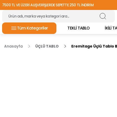
7500 TL VE ÜZERİ ALIŞVERİŞLERDE SEPETTE 250 TL İNDİRİM
Tüm Kategoriler
TEKLİ TABLO
İKİLİ 
Anasayfa
ÜÇLÜ TABLO
Eremitage Üçlü Tablo 