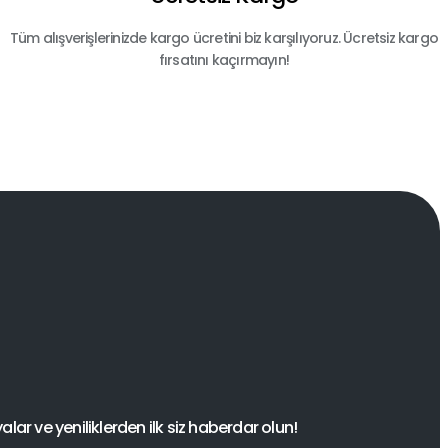
Tüm alışverişlerinizde kargo ücretini biz karşılıyoruz. Ücretsiz kargo
fırsatını kaçırmayın!
ar ve yeniliklerden ilk siz haberdar olun!