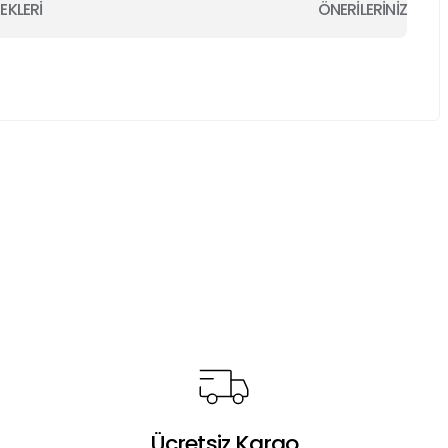
EKLERİ
ÖNERİLERİNİZ
a iletebilirsiniz.
Ücretsiz Kargo