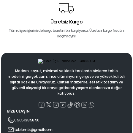
Ücretsiz Kargo
Tüm alışverişlerinizde kargo ücretini biz karşılıyoruz. Ücretsiz kargo fırsatını
kaçırmayın!
Modern, soyut, minimal ve klasik tarzlarda binlerce tablo
modelini; gerçek cam, ince alüminyum çerçeve ve yüksek kaliteli
dijital baskı ile üretiyoruz. Kaliteli malzeme, estetik tasarım ve
güvenli alışverişi bir araya getirerek yaşam alanlarınıza değer
katıyoruz.
BİZE ULAŞIN
0 505 138 58 90
tablomtr@gmail.com