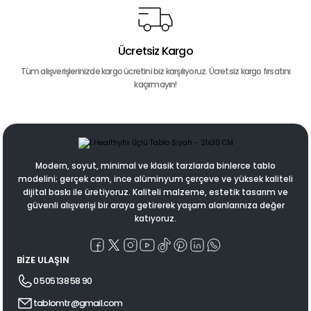
Ücretsiz Kargo
Tüm alışverişlerinizde kargo ücretini biz karşılıyoruz. Ücretsiz kargo fırsatını
kaçırmayın!
Modern, soyut, minimal ve klasik tarzlarda binlerce tablo
modelini; gerçek cam, ince alüminyum çerçeve ve yüksek kaliteli
dijital baskı ile üretiyoruz. Kaliteli malzeme, estetik tasarım ve
güvenli alışverişi bir araya getirerek yaşam alanlarınıza değer
katıyoruz.
BİZE ULAŞIN
0 505 138 58 90
tablomtr@gmail.com