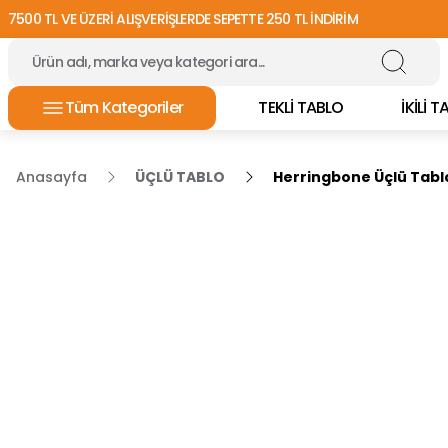
7500 TL VE ÜZERİ ALIŞVERİŞLERDE SEPETTE 250 TL İNDİRİM
Tüm Kategoriler
TEKLİ TABLO
İKİLİ 
Anasayfa
ÜÇLÜ TABLO
Herringbone Üçlü Tabl