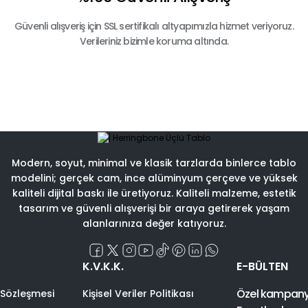
Güvenli alışveriş için SSL sertifikalı altyapımızla hizmet veriyoruz.
Verileriniz bizimle koruma altında.
Modern, soyut, minimal ve klasik tarzlarda binlerce tablo
modelini; gerçek cam, ince alüminyum çerçeve ve yüksek
kaliteli dijital baskı ile üretiyoruz. Kaliteli malzeme, estetik
tasarım ve güvenli alışverişi bir araya getirerek yaşam
alanlarınıza değer katıyoruz.
K.V.K.K.
E-BÜLTEN
Özel kampanyal
 Sözleşmesi
Kişisel Veriler Politikası