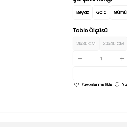
Beyaz
Gold
Gümü
Tablo Ölçüsü
21x30 CM
30x40 CM
Yo