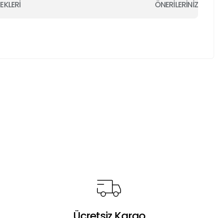
EKLERİ
ÖNERİLERİNİZ
a iletebilirsiniz.
Ücretsiz Kargo