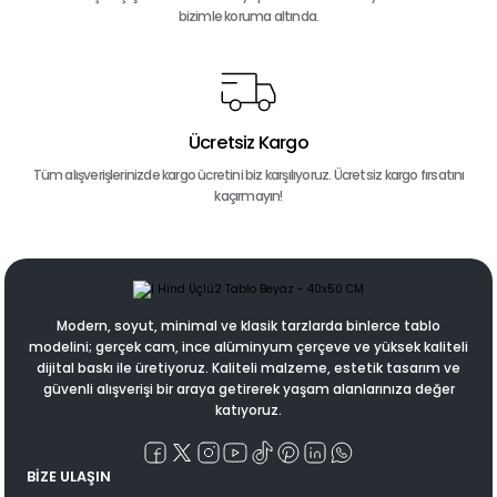
Gönder
bizimle koruma altında.
Ücretsiz Kargo
Tüm alışverişlerinizde kargo ücretini biz karşılıyoruz. Ücretsiz kargo fırsatını
kaçırmayın!
Modern, soyut, minimal ve klasik tarzlarda binlerce tablo
modelini; gerçek cam, ince alüminyum çerçeve ve yüksek kaliteli
dijital baskı ile üretiyoruz. Kaliteli malzeme, estetik tasarım ve
güvenli alışverişi bir araya getirerek yaşam alanlarınıza değer
katıyoruz.
BİZE ULAŞIN