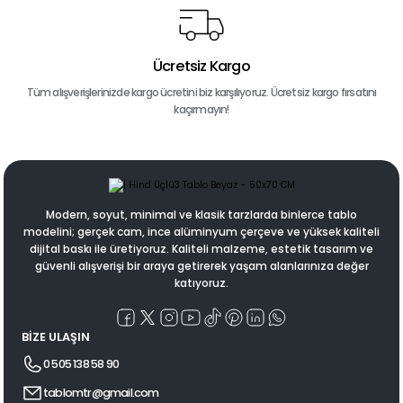
Ücretsiz Kargo
Tüm alışverişlerinizde kargo ücretini biz karşılıyoruz. Ücretsiz kargo fırsatını
kaçırmayın!
Modern, soyut, minimal ve klasik tarzlarda binlerce tablo
modelini; gerçek cam, ince alüminyum çerçeve ve yüksek kaliteli
dijital baskı ile üretiyoruz. Kaliteli malzeme, estetik tasarım ve
güvenli alışverişi bir araya getirerek yaşam alanlarınıza değer
katıyoruz.
BİZE ULAŞIN
0 505 138 58 90
tablomtr@gmail.com