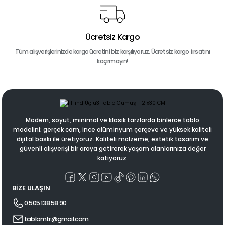
Ücretsiz Kargo
Tüm alışverişlerinizde kargo ücretini biz karşılıyoruz. Ücretsiz kargo fırsatını
kaçırmayın!
Modern, soyut, minimal ve klasik tarzlarda binlerce tablo
modelini; gerçek cam, ince alüminyum çerçeve ve yüksek kaliteli
dijital baskı ile üretiyoruz. Kaliteli malzeme, estetik tasarım ve
güvenli alışverişi bir araya getirerek yaşam alanlarınıza değer
katıyoruz.
BİZE ULAŞIN
0 505 138 58 90
tablomtr@gmail.com