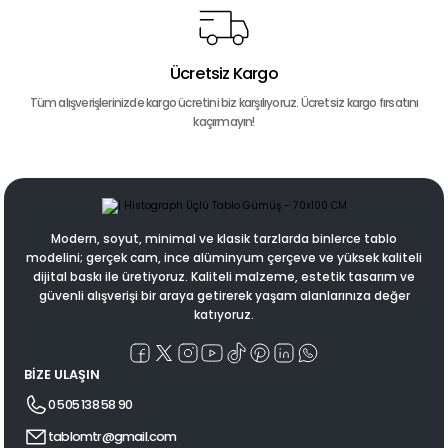
Ücretsiz Kargo
Tüm alışverişlerinizde kargo ücretini biz karşılıyoruz. Ücretsiz kargo fırsatını
kaçırmayın!
Modern, soyut, minimal ve klasik tarzlarda binlerce tablo
modelini; gerçek cam, ince alüminyum çerçeve ve yüksek kaliteli
dijital baskı ile üretiyoruz. Kaliteli malzeme, estetik tasarım ve
güvenli alışverişi bir araya getirerek yaşam alanlarınıza değer
katıyoruz.
BİZE ULAŞIN
0 505 138 58 90
tablomtr@gmail.com