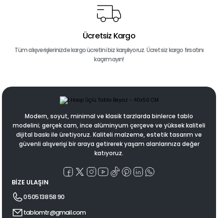
Ücretsiz Kargo
Tüm alışverişlerinizde kargo ücretini biz karşılıyoruz. Ücretsiz kargo fırsatını
kaçırmayın!
Modern, soyut, minimal ve klasik tarzlarda binlerce tablo
modelini; gerçek cam, ince alüminyum çerçeve ve yüksek kaliteli
dijital baskı ile üretiyoruz. Kaliteli malzeme, estetik tasarım ve
güvenli alışverişi bir araya getirerek yaşam alanlarınıza değer
katıyoruz.
BİZE ULAŞIN
0 505 138 58 90
tablomtr@gmail.com