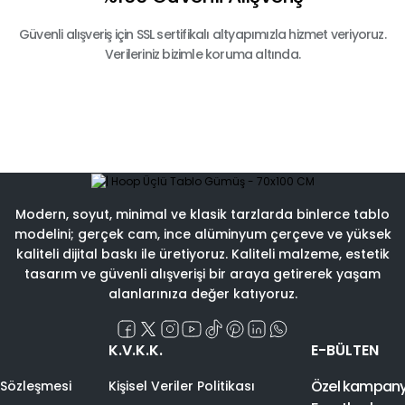
Güvenli alışveriş için SSL sertifikalı altyapımızla hizmet veriyoruz.
Verileriniz bizimle koruma altında.
Modern, soyut, minimal ve klasik tarzlarda binlerce tablo
modelini; gerçek cam, ince alüminyum çerçeve ve yüksek
kaliteli dijital baskı ile üretiyoruz. Kaliteli malzeme, estetik
tasarım ve güvenli alışverişi bir araya getirerek yaşam
alanlarınıza değer katıyoruz.
K.V.K.K.
E-BÜLTEN
Özel kampanyal
 Sözleşmesi
Kişisel Veriler Politikası