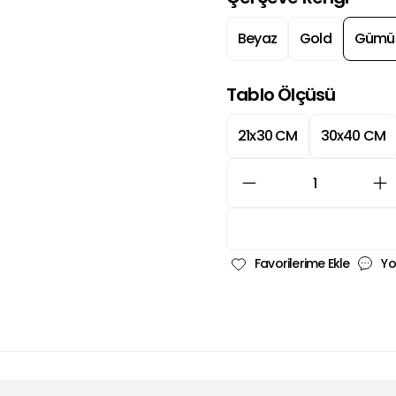
Beyaz
Gold
Gümü
Tablo Ölçüsü
21x30 CM
30x40 CM
Yo