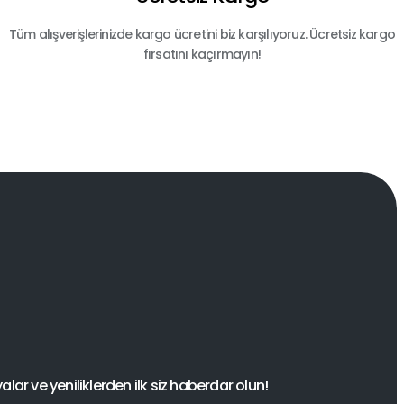
Tüm alışverişlerinizde kargo ücretini biz karşılıyoruz. Ücretsiz kargo
fırsatını kaçırmayın!
ar ve yeniliklerden ilk siz haberdar olun!