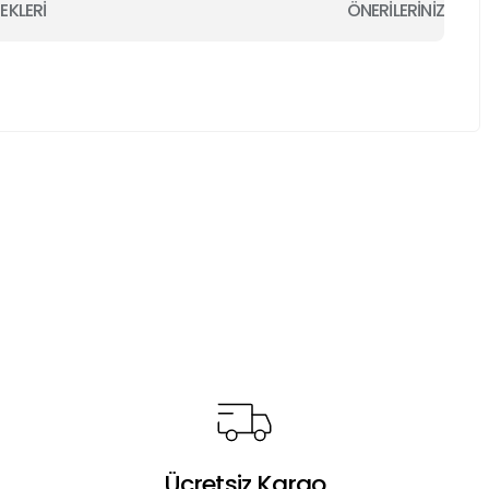
EKLERİ
ÖNERİLERİNİZ
a iletebilirsiniz.
Ücretsiz Kargo