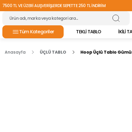
7500 TL VE ÜZERİ ALIŞVERİŞLERDE SEPETTE 250 TL İNDİRİM
Tüm Kategoriler
TEKLİ TABLO
İKİLİ 
Anasayfa
ÜÇLÜ TABLO
Hoop Üçlü Tablo Gümüş