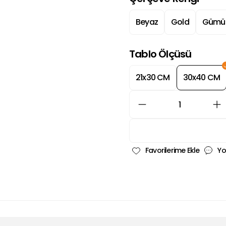
Beyaz
Gold
Gümü
Tablo Ölçüsü
21x30 CM
30x40 CM
Yo