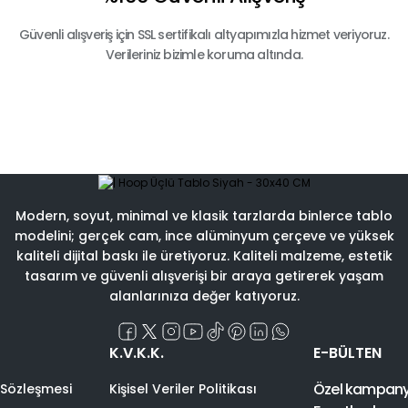
Güvenli alışveriş için SSL sertifikalı altyapımızla hizmet veriyoruz.
Verileriniz bizimle koruma altında.
Modern, soyut, minimal ve klasik tarzlarda binlerce tablo
modelini; gerçek cam, ince alüminyum çerçeve ve yüksek
kaliteli dijital baskı ile üretiyoruz. Kaliteli malzeme, estetik
tasarım ve güvenli alışverişi bir araya getirerek yaşam
alanlarınıza değer katıyoruz.
K.V.K.K.
E-BÜLTEN
Özel kampanyal
 Sözleşmesi
Kişisel Veriler Politikası