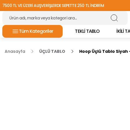
7500 TL VE ÜZERİ ALIŞVERİŞLERDE SEPETTE 250 TL İNDİRİM
Tüm Kategoriler
TEKLİ TABLO
İKİLİ 
Anasayfa
ÜÇLÜ TABLO
Hoop Üçlü Tablo Siyah