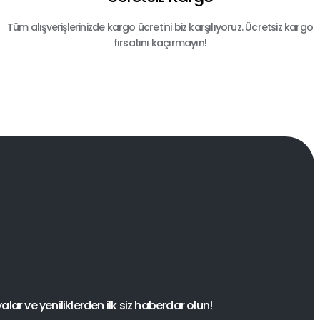
Tüm alışverişlerinizde kargo ücretini biz karşılıyoruz. Ücretsiz kargo
fırsatını kaçırmayın!
ar ve yeniliklerden ilk siz haberdar olun!