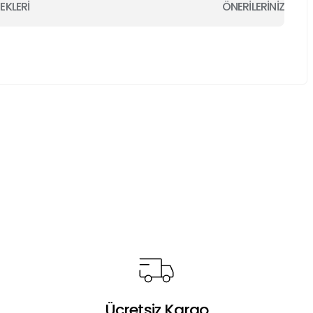
EKLERİ
ÖNERİLERİNİZ
a iletebilirsiniz.
Ücretsiz Kargo