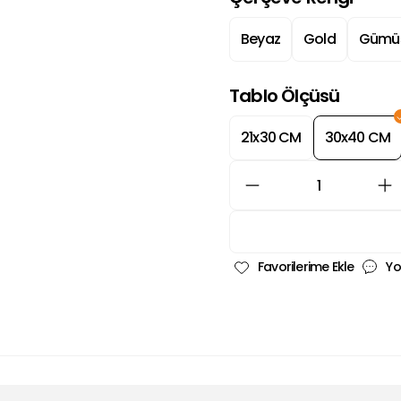
Beyaz
Gold
Gümü
Tablo Ölçüsü
21x30 CM
30x40 CM
Yo