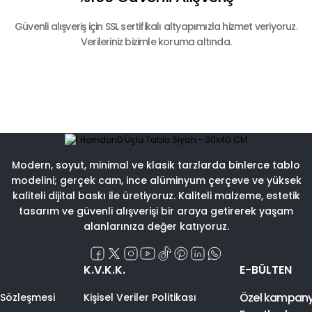
Güvenli alışveriş için SSL sertifikalı altyapımızla hizmet veriyoruz.
Verileriniz bizimle koruma altında.
Modern, soyut, minimal ve klasik tarzlarda binlerce tablo
modelini; gerçek cam, ince alüminyum çerçeve ve yüksek
kaliteli dijital baskı ile üretiyoruz. Kaliteli malzeme, estetik
tasarım ve güvenli alışverişi bir araya getirerek yaşam
alanlarınıza değer katıyoruz.
K.V.K.K.
E-BÜLTEN
Özel kampanyal
 Sözleşmesi
Kişisel Veriler Politikası