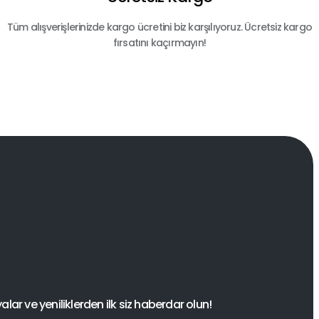
Tüm alışverişlerinizde kargo ücretini biz karşılıyoruz. Ücretsiz kargo
fırsatını kaçırmayın!
ar ve yeniliklerden ilk siz haberdar olun!