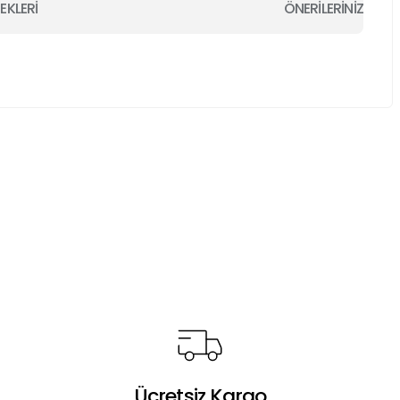
EKLERİ
ÖNERİLERİNİZ
a iletebilirsiniz.
Ücretsiz Kargo