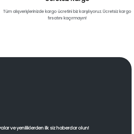
Tüm alışverişlerinizde kargo ücretini biz karşılıyoruz. Ücretsiz kargo
fırsatını kaçırmayın!
ar ve yeniliklerden ilk siz haberdar olun!