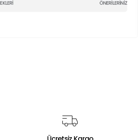
EKLERİ
ÖNERİLERİNİZ
a iletebilirsiniz.
Ücretsiz Kargo