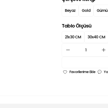
Beyaz
Gold
Gümü
Tablo Ölçüsü
21x30 CM
30x40 CM
Yo