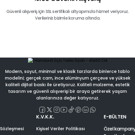
Güvenli alışveriş için SSL sertifikalı altyapımızla hizmet veriyoruz.
Verileriniz bizimle koruma altında.
Modern, soyut, minimal ve klasik tarzlarda binlerce tablo
modelini; gerçek cam, ince alüminyum çerçeve ve yüksek
kaliteli dijital baskı ile üretiyoruz. Kaliteli malzeme, estetik
tasarım ve güvenli alışverişi bir araya getirerek yaşam
alanlarınıza değer katıyoruz.
K.V.K.K.
E-BÜLTEN
Özel kampanyal
 Sözleşmesi
Kişisel Veriler Politikası