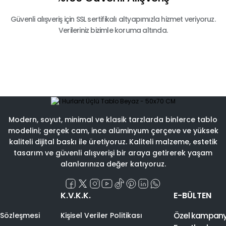
Güvenli alışveriş için SSL sertifikalı altyapımızla hizmet veriyoruz.
Verileriniz bizimle koruma altında.
Modern, soyut, minimal ve klasik tarzlarda binlerce tablo
modelini; gerçek cam, ince alüminyum çerçeve ve yüksek
kaliteli dijital baskı ile üretiyoruz. Kaliteli malzeme, estetik
tasarım ve güvenli alışverişi bir araya getirerek yaşam
alanlarınıza değer katıyoruz.
K.V.K.K.
E-BÜLTEN
Özel kampanyal
 Sözleşmesi
Kişisel Veriler Politikası