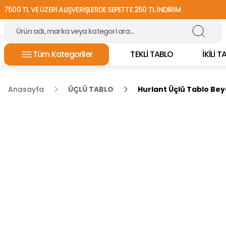
7500 TL VE ÜZERİ ALIŞVERİŞLERDE SEPETTE 250 TL İNDİRİM
Tüm Kategoriler
TEKLİ TABLO
İKİLİ 
Anasayfa
ÜÇLÜ TABLO
Hurlant Üçlü Tablo Bey