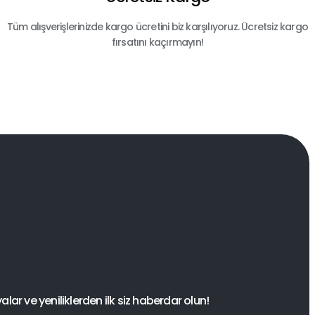
Tüm alışverişlerinizde kargo ücretini biz karşılıyoruz. Ücretsiz kargo
fırsatını kaçırmayın!
ar ve yeniliklerden ilk siz haberdar olun!