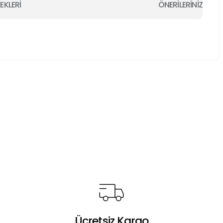
EKLERİ
ÖNERİLERİNİZ
a iletebilirsiniz.
Ücretsiz Kargo