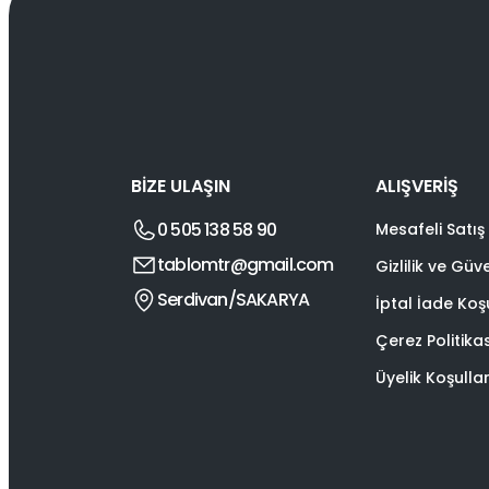
BİZE ULAŞIN
ALIŞVERİŞ
0 505 138 58 90
Mesafeli Satış
tablomtr@gmail.com
Gizlilik ve Güv
Serdivan/SAKARYA
İptal İade Koşu
Çerez Politika
Üyelik Koşullar