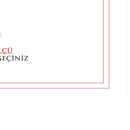
a iletebilirsiniz.