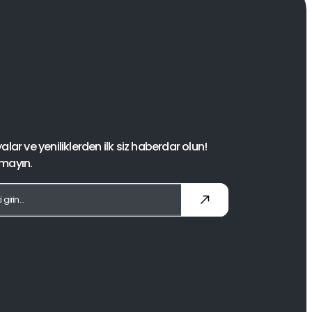
ar ve yeniliklerden ilk siz haberdar olun!
rmayın.