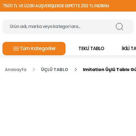
7500 TL VE ÜZERİ ALIŞVERİŞLERDE SEPETTE 250 TL İNDİRİM
Tüm Kategoriler
TEKLİ TABLO
İKİLİ 
Anasayfa
ÜÇLÜ TABLO
Imitation Üçlü Tablo 