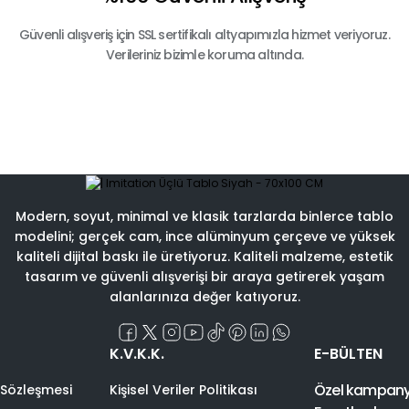
Güvenli alışveriş için SSL sertifikalı altyapımızla hizmet veriyoruz.
Verileriniz bizimle koruma altında.
Modern, soyut, minimal ve klasik tarzlarda binlerce tablo
modelini; gerçek cam, ince alüminyum çerçeve ve yüksek
kaliteli dijital baskı ile üretiyoruz. Kaliteli malzeme, estetik
tasarım ve güvenli alışverişi bir araya getirerek yaşam
alanlarınıza değer katıyoruz.
K.V.K.K.
E-BÜLTEN
Özel kampanyal
 Sözleşmesi
Kişisel Veriler Politikası