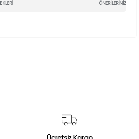
EKLERİ
ÖNERİLERİNİZ
a iletebilirsiniz.
Ücretsiz Kargo