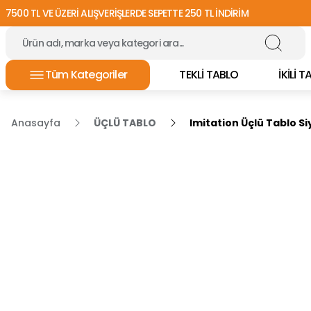
7500 TL VE ÜZERİ ALIŞVERİŞLERDE SEPETTE 250 TL İNDİRİM
Tüm Kategoriler
TEKLİ TABLO
İKİLİ 
Anasayfa
ÜÇLÜ TABLO
Imitation Üçlü Tablo S