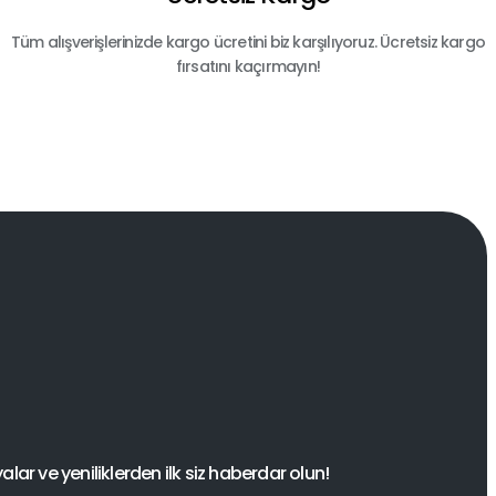
Tüm alışverişlerinizde kargo ücretini biz karşılıyoruz. Ücretsiz kargo
fırsatını kaçırmayın!
ar ve yeniliklerden ilk siz haberdar olun!