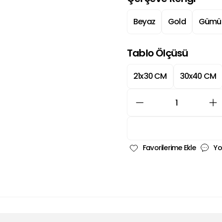
Beyaz
Gold
Gümü
Tablo Ölçüsü
21x30 CM
30x40 CM
Yo