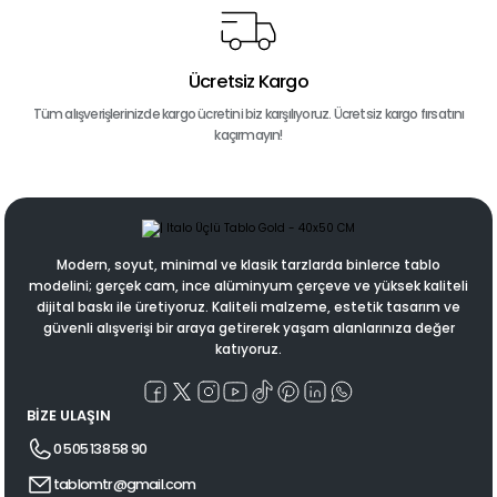
Ücretsiz Kargo
Tüm alışverişlerinizde kargo ücretini biz karşılıyoruz. Ücretsiz kargo fırsatını
kaçırmayın!
Modern, soyut, minimal ve klasik tarzlarda binlerce tablo
modelini; gerçek cam, ince alüminyum çerçeve ve yüksek kaliteli
dijital baskı ile üretiyoruz. Kaliteli malzeme, estetik tasarım ve
güvenli alışverişi bir araya getirerek yaşam alanlarınıza değer
katıyoruz.
BİZE ULAŞIN
0 505 138 58 90
tablomtr@gmail.com