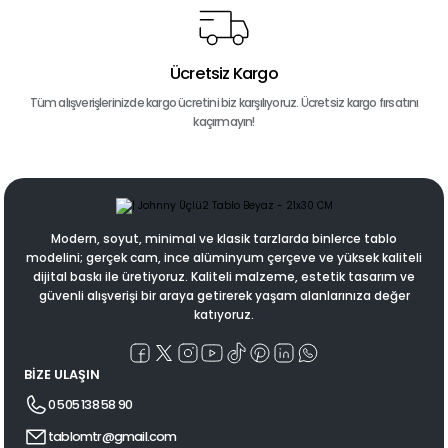
Ücretsiz Kargo
Tüm alışverişlerinizde kargo ücretini biz karşılıyoruz. Ücretsiz kargo fırsatını
kaçırmayın!
Modern, soyut, minimal ve klasik tarzlarda binlerce tablo
modelini; gerçek cam, ince alüminyum çerçeve ve yüksek kaliteli
dijital baskı ile üretiyoruz. Kaliteli malzeme, estetik tasarım ve
güvenli alışverişi bir araya getirerek yaşam alanlarınıza değer
katıyoruz.
BİZE ULAŞIN
0 505 138 58 90
tablomtr@gmail.com