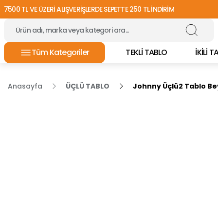
7500 TL VE ÜZERİ ALIŞVERİŞLERDE SEPETTE 250 TL İNDİRİM
Tüm Kategoriler
TEKLİ TABLO
İKİLİ 
Anasayfa
ÜÇLÜ TABLO
Johnny Üçlü2 Tablo Be