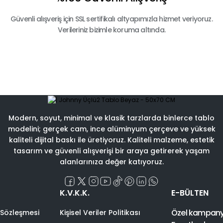
Güvenli alışveriş için SSL sertifikalı altyapımızla hizmet veriyoruz.
Verileriniz bizimle koruma altında.
Modern, soyut, minimal ve klasik tarzlarda binlerce tablo
modelini; gerçek cam, ince alüminyum çerçeve ve yüksek
kaliteli dijital baskı ile üretiyoruz. Kaliteli malzeme, estetik
tasarım ve güvenli alışverişi bir araya getirerek yaşam
alanlarınıza değer katıyoruz.
K.V.K.K.
E-BÜLTEN
Özel kampanyal
 Sözleşmesi
Kişisel Veriler Politikası