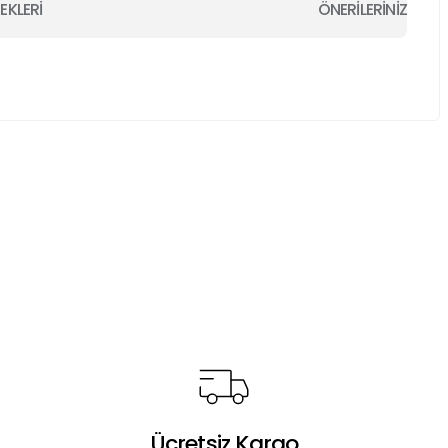
EKLERİ
ÖNERİLERİNİZ
a iletebilirsiniz.
Ücretsiz Kargo