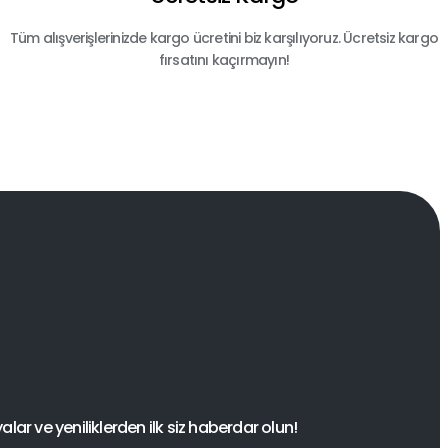
Tüm alışverişlerinizde kargo ücretini biz karşılıyoruz. Ücretsiz kargo
fırsatını kaçırmayın!
ar ve yeniliklerden ilk siz haberdar olun!