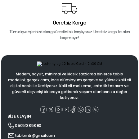
Ücretsiz Kargo
Tüm alışverişlerinizde kargo ücretini biz karşılıyoruz. Ücretsiz kargo fırsatını
kaçırmayın!
Modern, soyut, minimal ve klasik tarzlarda binlerce tablo
modelini; gerçek cam, ince alüminyum çerçeve ve yüksek kaliteli
dijital baskı ile üretiyoruz. Kaliteli malzeme, estetik tasarım ve
güvenli alışverişi bir araya getirerek yaşam alanlarınıza değer
katıyoruz.
BİZE ULAŞIN
0 505 138 58 90
tablomtr@gmail.com