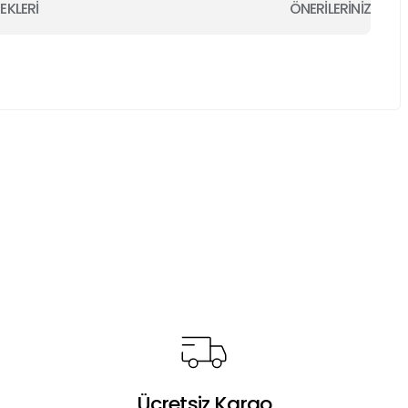
EKLERİ
ÖNERİLERİNİZ
a iletebilirsiniz.
Ücretsiz Kargo