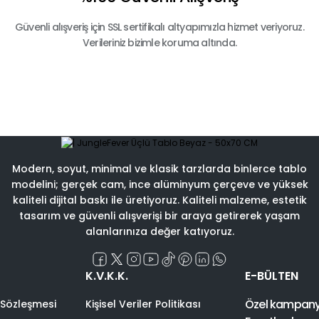
Güvenli alışveriş için SSL sertifikalı altyapımızla hizmet veriyoruz.
Verileriniz bizimle koruma altında.
Modern, soyut, minimal ve klasik tarzlarda binlerce tablo
modelini; gerçek cam, ince alüminyum çerçeve ve yüksek
kaliteli dijital baskı ile üretiyoruz. Kaliteli malzeme, estetik
tasarım ve güvenli alışverişi bir araya getirerek yaşam
alanlarınıza değer katıyoruz.
K.V.K.K.
E-BÜLTEN
Özel kampanyal
 Sözleşmesi
Kişisel Veriler Politikası