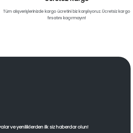
Tüm alışverişlerinizde kargo ücretini biz karşılıyoruz. Ücretsiz kargo
fırsatını kaçırmayın!
ar ve yeniliklerden ilk siz haberdar olun!