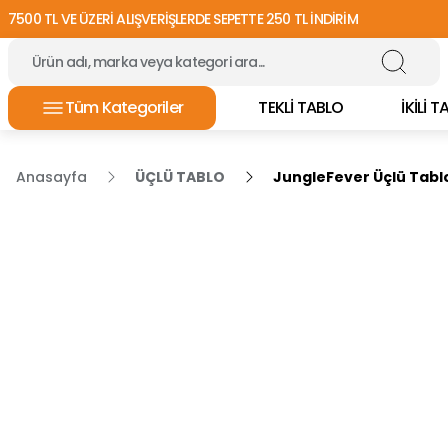
7500 TL VE ÜZERİ ALIŞVERİŞLERDE SEPETTE 250 TL İNDİRİM
Tüm Kategoriler
TEKLİ TABLO
İKİLİ 
Anasayfa
ÜÇLÜ TABLO
JungleFever Üçlü Tabl