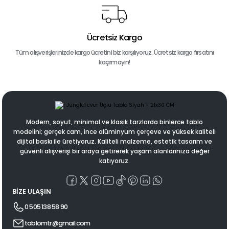
Ücretsiz Kargo
Tüm alışverişlerinizde kargo ücretini biz karşılıyoruz. Ücretsiz kargo fırsatını
kaçırmayın!
Modern, soyut, minimal ve klasik tarzlarda binlerce tablo
modelini; gerçek cam, ince alüminyum çerçeve ve yüksek kaliteli
dijital baskı ile üretiyoruz. Kaliteli malzeme, estetik tasarım ve
güvenli alışverişi bir araya getirerek yaşam alanlarınıza değer
katıyoruz.
BİZE ULAŞIN
0 505 138 58 90
tablomtr@gmail.com